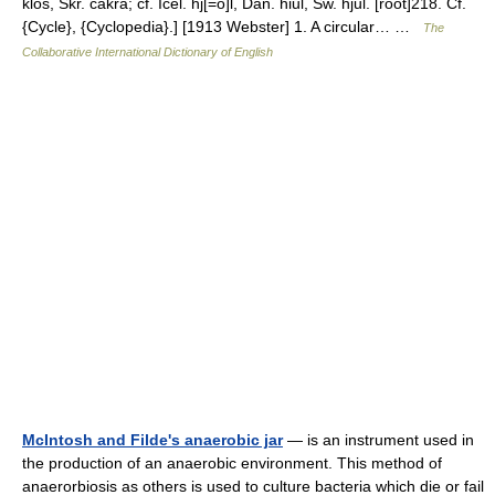
klos, Skr. cakra; cf. Icel. hj[=o]l, Dan. hiul, Sw. hjul. [root]218. Cf.
{Cycle}, {Cyclopedia}.] [1913 Webster] 1. A circular… …
The
Collaborative International Dictionary of English
McIntosh and Filde's anaerobic jar
— is an instrument used in
the production of an anaerobic environment. This method of
anaerorbiosis as others is used to culture bacteria which die or fail